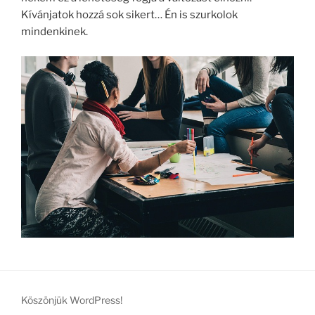
Kívánjatok hozzá sok sikert… Én is szurkolok
mindenkinek.
Köszönjük WordPress!