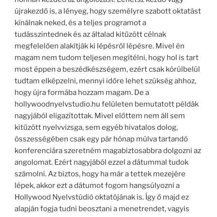
újrakezdő is, a lényeg, hogy személyre szabott oktatást
kínálnak neked, és a teljes programot a
tudásszintednek és az általad kitűzött célnak
megfelelően alakítják ki lépésről lépésre. Mivel én
magam nem tudom teljesen megítélni, hogy hol is tart
most éppen a beszédkészségem, ezért csak körülbelül
tudtam elképzelni, mennyi időre lehet szükség ahhoz,
hogy újra formába hozzam magam. De a
hollywoodnyelvstudio.hu felületen bemutatott példák
nagyjából eligazítottak. Mivel előttem nem áll sem
kitűzött nyelvvizsga, sem egyéb hivatalos dolog,
összességében csak egy pár hónap múlva tartandó
konferenciára szeretném magabiztosabbra dolgozni az
angolomat. Ezért nagyjából ezzel a dátummal tudok
számolni. Az biztos, hogy ha már a tettek mezejére
lépek, akkor ezt a dátumot fogom hangsúlyozni a
Hollywood Nyelvstúdió oktatójának is. Így ő majd ez
alapján fogja tudni beosztani a menetrendet, vagyis